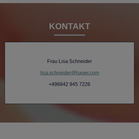
KONTAKT
Frau Lisa Schneider
lisa.schneider@hager.com
+496842 945 7226