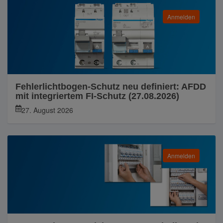
Anmelden
Fehlerlichtbogen-Schutz neu definiert: AFDD
mit integriertem FI-Schutz (27.08.2026)
27. August 2026
Anmelden